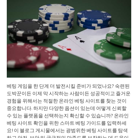
베팅 게임을 한 단계 더 발전시킬 준비가 되었나요? 숙련된
도박꾼이든 이제 막 시작하는 사람이든 성공적이고 즐거운
경험을 위해서는 적절한 온라인 베팅 사이트를 찾는 것이
중요합니다. 하지만 다양한 옵션이 있는데 어떻게 신뢰할
수 있는 플랫폼을 선택하는지 확신할 수 있습니까? 온라인
베팅 사이트 확인을 위한 스마트 베팅 가이드를 입력하세
요! 이 블로그 게시물에서는 광범위한 베팅 사이트를 탐색
하고 안전, 보안 및 궁극적인 만족도를 보장하는 데 도움이