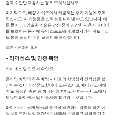
결제 수단만 제공하는 경우 주의하십시오!
마지막으로, 베팅 사이트에서 제공하는 추가 기능에 주목
하십시오. 이 기능들은 신뢰성을 나타낼 수도 있습니다! 예
를 들어 SSL 암호화 기술은 전송 중에 민감한 사용자 데이터
를 보호하는 동시에 유명 소프트웨어 개발자와의 파트너십
을 통해 공정한 게임 플레이를 보장합니다.
결론 – 온라인 확인
– 라이센스 및 인증 확인
라이센스 및 인증서 확인 중
온라인 베팅의 경우 베팅 사이트의 합법성과 신뢰성을 보
장하는 것이 가장 중요합니다. 모든 스마트 베터가 고려해
야 할 중요한 측면 중 하나는 참여하고자 하는 사이트에서
보유한 라이센스 및 인증서를 확인하는 것입니다.
라이선스는 규제 당국의 승인을 날인하는 역할을 하여 베
팅 사이트가 법적 매개변수 내에서 운영되고 엄격한 기준