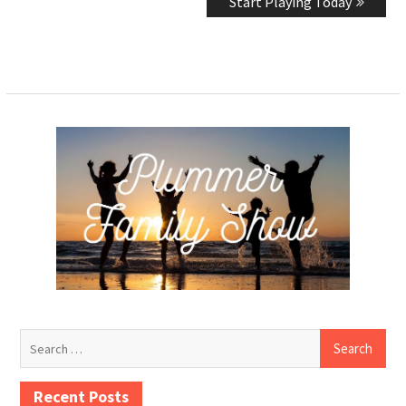
Start Playing Today
Search
for:
Recent Posts