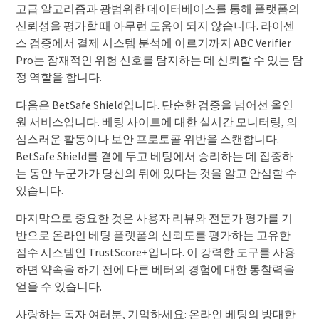
고급 알고리즘과 광범위한 데이터베이스를 통해 플랫폼의
신뢰성을 평가할 때 아무런 도움이 되지 않습니다. 라이센
스 검증에서 결제 시스템 분석에 이르기까지 ABC Verifier
Pro는 잠재적인 위험 신호를 탐지하는 데 신뢰할 수 있는 탐
정 역할을 합니다.
다음은 BetSafe Shield입니다. 단순한 검증을 넘어선 올인
원 서비스입니다. 베팅 사이트에 대한 실시간 모니터링, 의
심스러운 활동이나 보안 프로토콜 위반을 스캔합니다.
BetSafe Shield를 곁에 두고 베팅에서 승리하는 데 집중하
는 동안 누군가가 당신의 뒤에 있다는 것을 알고 안심할 수
있습니다.
마지막으로 중요한 것은 사용자 리뷰와 전문가 평가를 기
반으로 온라인 베팅 플랫폼의 신뢰도를 평가하는 고유한
점수 시스템인 TrustScore+입니다. 이 강력한 도구를 사용
하면 약속을 하기 전에 다른 베터의 경험에 대한 통찰력을
얻을 수 있습니다.
사랑하는 독자 여러분, 기억하세요: 온라인 베팅의 방대한