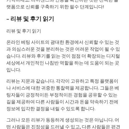
랫폼으로 신뢰를 구축하기 위한 필수 단계입니다!
– 리뷰 및 후기 읽기
리뷰 및 후기 읽기
온라인 베팅 사이트의 광대한 환경에서 신뢰할 수 있는 것
과 의심스러운 것을 분리하는 것은 어려운 작업이 될 수 있
습니다. 리뷰와 후기를 읽는 것이 점점 더 확장되는 디지털
세상에서 개인적인 나침반 역할을 하는 데 도움이 되는 곳
입니다.
리뷰는 지문과 같습니다. 각각이 고유하고 특정 플랫폼이
나 서비스에 대한 귀중한 통찰력을 제공합니다. 그들은 베
팅자들이 긍정적이든 부정적이든 경험을 공유할 수 있는
길을 제공하여 다른 사람들이 시간과 돈을 약속하기 전에
정보에 입각한 결정을 내릴 수 있도록 합니다.
그러나 모든 리뷰가 동등하게 생성되는 것은 아닙니다. 어
떤 사람들은 진정성을 드러낼 수 있고, 다른 사람들은 편견