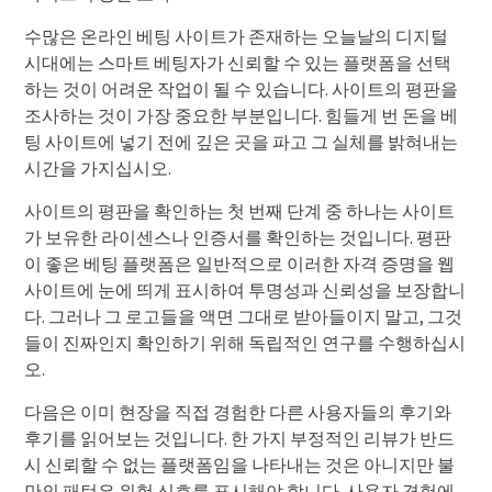
수많은 온라인 베팅 사이트가 존재하는 오늘날의 디지털
시대에는 스마트 베팅자가 신뢰할 수 있는 플랫폼을 선택
하는 것이 어려운 작업이 될 수 있습니다. 사이트의 평판을
조사하는 것이 가장 중요한 부분입니다. 힘들게 번 돈을 베
팅 사이트에 넣기 전에 깊은 곳을 파고 그 실체를 밝혀내는
시간을 가지십시오.
사이트의 평판을 확인하는 첫 번째 단계 중 하나는 사이트
가 보유한 라이센스나 인증서를 확인하는 것입니다. 평판
이 좋은 베팅 플랫폼은 일반적으로 이러한 자격 증명을 웹
사이트에 눈에 띄게 표시하여 투명성과 신뢰성을 보장합니
다. 그러나 그 로고들을 액면 그대로 받아들이지 말고, 그것
들이 진짜인지 확인하기 위해 독립적인 연구를 수행하십시
오.
다음은 이미 현장을 직접 경험한 다른 사용자들의 후기와
후기를 읽어보는 것입니다. 한 가지 부정적인 리뷰가 반드
시 신뢰할 수 없는 플랫폼임을 나타내는 것은 아니지만 불
만의 패턴은 위험 신호를 표시해야 합니다. 사용자 경험에