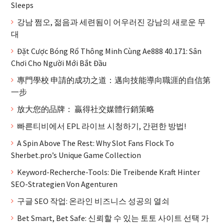
Sleeps
강남 쩜오, 젊음과 세련됨이 어우러진 강남의 새로운 무
대
Đặt Cược Bóng Rổ Thông Minh Cùng Ae888 40.171: Sân
Chơi Cho Người Mới Bắt Đầu
專門學校 申請的成功之道：邁向技能導向職涯的自信第
一步
放大您的品牌： 贏得社交媒體行銷策略
빠른티비에서 EPL 라이브 시청하기, 간편한 방법!
A Spin Above The Rest: Why Slot Fans Flock To
Sherbet.pro’s Unique Game Collection
Keyword-Recherche-Tools: Die Treibende Kraft Hinter
SEO-Strategien Von Agenturen
구글 SEO 작업: 온라인 비즈니스 성공의 열쇠
Bet Smart, Bet Safe: 신뢰할 수 있는 토토 사이트 선택 가