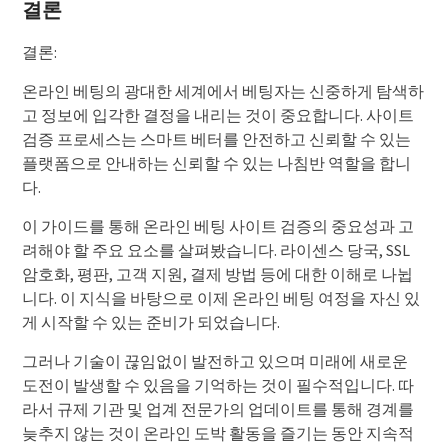
결론
결론:
온라인 베팅의 광대한 세계에서 베팅자는 신중하게 탐색하
고 정보에 입각한 결정을 내리는 것이 중요합니다. 사이트
검증 프로세스는 스마트 베터를 안전하고 신뢰할 수 있는
플랫폼으로 안내하는 신뢰할 수 있는 나침반 역할을 합니
다.
이 가이드를 통해 온라인 베팅 사이트 검증의 중요성과 고
려해야 할 주요 요소를 살펴봤습니다. 라이센스 당국, SSL
암호화, 평판, 고객 지원, 결제 방법 등에 대한 이해로 나뉩
니다. 이 지식을 바탕으로 이제 온라인 베팅 여정을 자신 있
게 시작할 수 있는 준비가 되었습니다.
그러나 기술이 끊임없이 발전하고 있으며 미래에 새로운
도전이 발생할 수 있음을 기억하는 것이 필수적입니다. 따
라서 규제 기관 및 업계 전문가의 업데이트를 통해 경계를
늦추지 않는 것이 온라인 도박 활동을 즐기는 동안 지속적