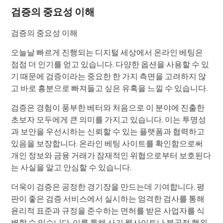
검증의 중요성 이해
검증의 중요성 이해
오늘날 빠르게 진행되는 디지털 세상에서 온라인 베팅은
점점 더 인기를 얻고 있습니다. 다양한 옵션을 사용할 수 있
기 때문에 검증이라는 중요한 한 가지 측면을 고려하지 않
고 바로 흥분으로 빠져들고 싶은 유혹을 느낄 수 있습니다.
검증은 경험이 풍부한 베터와 처음으로 이 분야에 진출한
초보자 모두에게 큰 의미를 가지고 있습니다. 이는 투명성
과 보안을 우선시하는 신뢰할 수 있는 플랫폼과 협력하고
있음을 보장합니다. 온라인 베팅 사이트를 확인함으로써
개인 정보와 금융 거래가 잠재적인 위협으로부터 보호된다
는 사실을 알고 안심할 수 있습니다.
더욱이 검증은 공정한 경기장을 만드는데 기여합니다. 평
판이 좋은 검증 서비스에서 실시하는 엄격한 검사를 통해
윤리적 표준과 규정을 준수하는 면허를 받은 사업자를 식
별할 수 있습니다. 이를 통해 사기 웹사이트나 불공정 행위