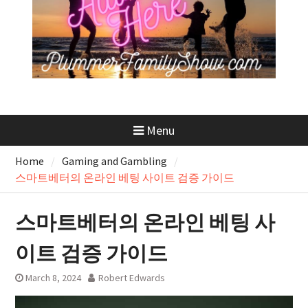
Menu
Home
Gaming and Gambling
스마트베터의 온라인 베팅 사이트 검증 가이드
스마트베터의 온라인 베팅 사
이트 검증 가이드
March 8, 2024
Robert Edwards