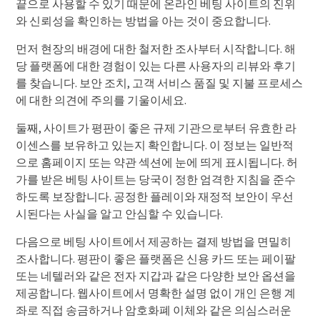
끝으로 사용할 수 있기 때문에 온라인 베팅 사이트의 진위
와 신뢰성을 확인하는 방법을 아는 것이 중요합니다.
먼저 현장의 배경에 대한 철저한 조사부터 시작합니다. 해
당 플랫폼에 대한 경험이 있는 다른 사용자의 리뷰와 후기
를 찾습니다. 보안 조치, 고객 서비스 품질 및 지불 프로세스
에 대한 의견에 주의를 기울이세요.
둘째, 사이트가 평판이 좋은 규제 기관으로부터 유효한 라
이센스를 보유하고 있는지 확인합니다. 이 정보는 일반적
으로 홈페이지 또는 약관 섹션에 눈에 띄게 표시됩니다. 허
가를 받은 베팅 사이트는 당국이 정한 엄격한 지침을 준수
하도록 보장합니다. 공정한 플레이와 재정적 보안이 우선
시된다는 사실을 알고 안심할 수 있습니다.
다음으로 베팅 사이트에서 제공하는 결제 방법을 면밀히
조사합니다. 평판이 좋은 플랫폼은 신용 카드 또는 페이팔
또는 네텔러와 같은 전자 지갑과 같은 다양한 보안 옵션을
제공합니다. 웹사이트에서 명확한 설명 없이 개인 은행 계
좌로 직접 송금하거나 암호화폐 이체와 같은 의심스러운