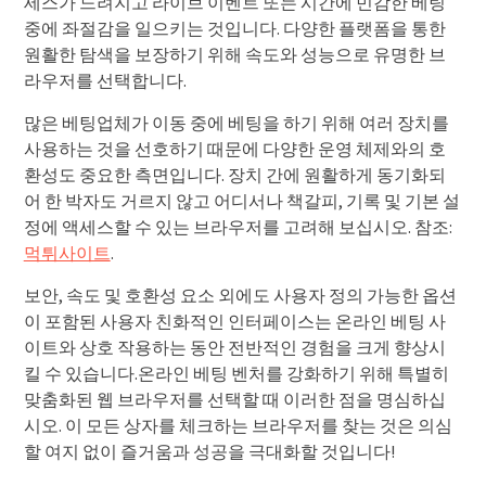
세스가 느려지고 라이브 이벤트 또는 시간에 민감한 베팅
중에 좌절감을 일으키는 것입니다. 다양한 플랫폼을 통한
원활한 탐색을 보장하기 위해 속도와 성능으로 유명한 브
라우저를 선택합니다.
많은 베팅업체가 이동 중에 베팅을 하기 위해 여러 장치를
사용하는 것을 선호하기 때문에 다양한 운영 체제와의 호
환성도 중요한 측면입니다. 장치 간에 원활하게 동기화되
어 한 박자도 거르지 않고 어디서나 책갈피, 기록 및 기본 설
정에 액세스할 수 있는 브라우저를 고려해 보십시오. 참조:
먹튀사이트
.
보안, 속도 및 호환성 요소 외에도 사용자 정의 가능한 옵션
이 포함된 사용자 친화적인 인터페이스는 온라인 베팅 사
이트와 상호 작용하는 동안 전반적인 경험을 크게 향상시
킬 수 있습니다.온라인 베팅 벤처를 강화하기 위해 특별히
맞춤화된 웹 브라우저를 선택할 때 이러한 점을 명심하십
시오. 이 모든 상자를 체크하는 브라우저를 찾는 것은 의심
할 여지 없이 즐거움과 성공을 극대화할 것입니다!