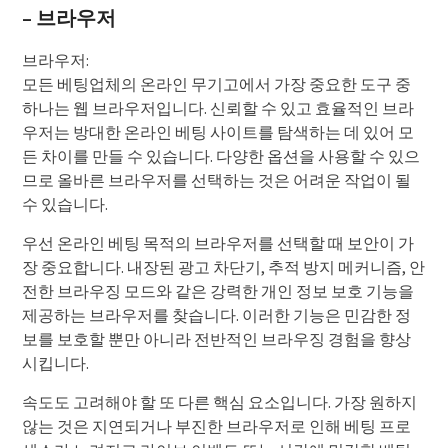
– 브라우저
브라우저:
모든 베팅업체의 온라인 무기고에서 가장 중요한 도구 중
하나는 웹 브라우저입니다. 신뢰할 수 있고 효율적인 브라
우저는 방대한 온라인 베팅 사이트를 탐색하는 데 있어 모
든 차이를 만들 수 있습니다. 다양한 옵션을 사용할 수 있으
므로 올바른 브라우저를 선택하는 것은 어려운 작업이 될
수 있습니다.
우선 온라인 베팅 목적의 브라우저를 선택할 때 보안이 가
장 중요합니다. 내장된 광고 차단기, 추적 방지 메커니즘, 안
전한 브라우징 모드와 같은 강력한 개인 정보 보호 기능을
제공하는 브라우저를 찾습니다. 이러한 기능은 민감한 정
보를 보호할 뿐만 아니라 전반적인 브라우징 경험을 향상
시킵니다.
속도도 고려해야 할 또 다른 핵심 요소입니다. 가장 원하지
않는 것은 지연되거나 부진한 브라우저로 인해 베팅 프로