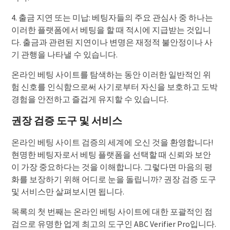
4. 출금 지연 또는 미납: 베팅자들의 주요 관심사 중 하나는
이러한 플랫폼에서 베팅을 할 때 적시에 지급받는 것입니
다. 출금과 관련된 지연이나 변명은 재정적 불안정이나 사
기 관행을 나타낼 수 있습니다.
온라인 베팅 사이트를 탐색하는 동안 이러한 일반적인 위
험 신호를 인식함으로써 사기로부터 자신을 보호하고 도박
경험을 안전하고 즐겁게 유지할 수 있습니다.
권장 검증 도구 및 서비스
온라인 베팅 사이트 검증의 세계에 오신 것을 환영합니다!
현명한 베팅자로서 베팅 플랫폼을 선택할 때 신뢰와 보안
이 가장 중요하다는 것을 이해합니다. 그렇다면 마음의 평
화를 보장하기 위해 어디로 눈을 돌립니까? 권장 검증 도구
및 서비스만 살펴보시면 됩니다.
목록의 첫 번째는 온라인 베팅 사이트에 대한 포괄적인 점
검으로 유명한 업계 최고의 도구인 ABC Verifier Pro입니다.